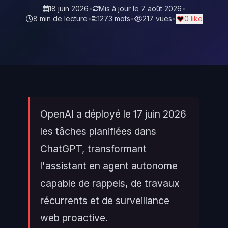
18 juin 2026
•
Mis à jour le
7 août 2026
•
8 min de lecture
•
1273 mots
•
217 vues
•
0 like
OpenAI a déployé le 17 juin 2026
les tâches planifiées dans
ChatGPT, transformant
l'assistant en agent autonome
capable de rappels, de travaux
récurrents et de surveillance
web proactive.