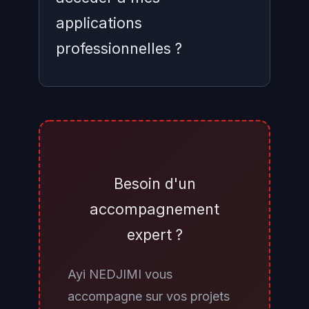
applications
professionnelles ?
Oui, dans la limite des intégrations
autorisées dans votre compte
ChatGPT. Les tâches planifiées
peuvent interroger les applications
Besoin d'un
connectées via les plugins
accompagnement
officiels, surveiller des pages web
expert ?
et envoyer des notifications.
Avant d'activer cette
Ayi NEDJIMI vous
fonctionnalité en contexte
accompagne sur vos projets
professionnel, il est recommandé