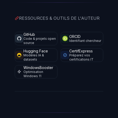
RESSOURCES & OUTILS DE L'AUTEUR
GitHub
ORCID
Code & projets open
Identifiant chercheur
source
Hugging Face
CertifExpress
Modèles IA &
Préparez vos
datasets
certifications IT
WindowsBooster
Optimisation
Windows 11