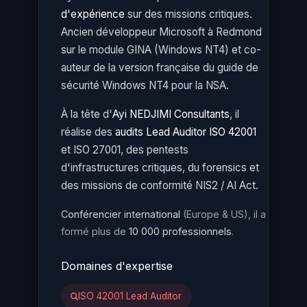
d'expérience
sur des missions critiques.
Ancien développeur Microsoft à Redmond
sur le module GINA (Windows NT4) et co-
auteur de la version française du guide de
sécurité Windows NT4 pour la NSA.
À la tête d'
Ayi NEDJIMI Consultants
, il
réalise des
audits Lead Auditor ISO 42001
et ISO 27001, des pentests
d'infrastructures critiques, du forensics et
des missions de conformité NIS2 / AI Act.
Conférencier international
(Europe & US), il a
formé plus de
10 000 professionnels
.
Domaines d'expertise
ISO 42001 Lead Auditor