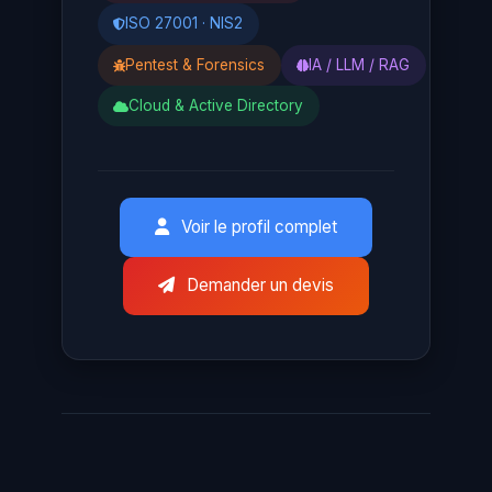
ISO 27001 · NIS2
Pentest & Forensics
IA / LLM / RAG
Cloud & Active Directory
Voir le profil complet
Demander un devis