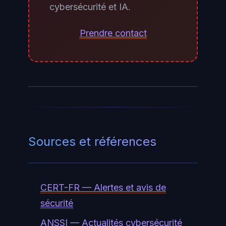
cybersécurité et IA.
de revoir les permissions
accordées à ChatGPT, de
Prendre contact
révoquer l'accès aux applications
sensibles et de documenter les
flux de données dans votre
registre de traitements RGPD.
Sources et références
CERT-FR — Alertes et avis de
sécurité
ANSSI — Actualités cybersécurité