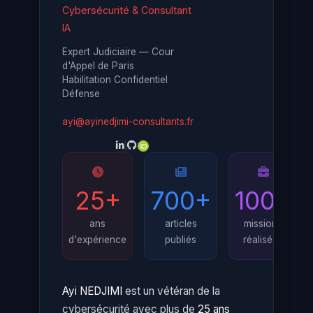
Cybersécurité & Consultant
IA
Expert Judiciaire — Cour
d'Appel de Paris
Habilitation Confidentiel
Défense
ayi@ayinedjimi-consultants.fr
25+
700+
100+
ans
articles
missions
d'expérience
publiés
réalisées
Ayi NEDJIMI
est un vétéran de la
cybersécurité avec plus de
25 ans