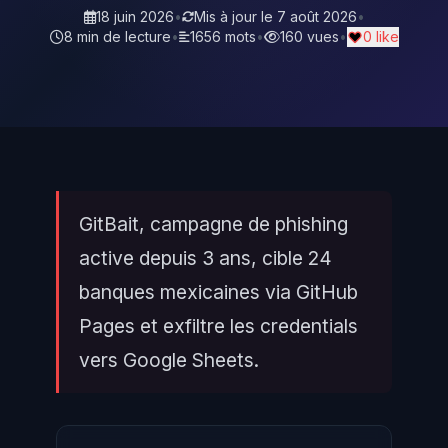
18 juin 2026
•
Mis à jour le
7 août 2026
•
8 min de lecture
•
1656 mots
•
160 vues
•
0 like
GitBait, campagne de phishing
active depuis 3 ans, cible 24
banques mexicaines via GitHub
Pages et exfiltre les credentials
vers Google Sheets.