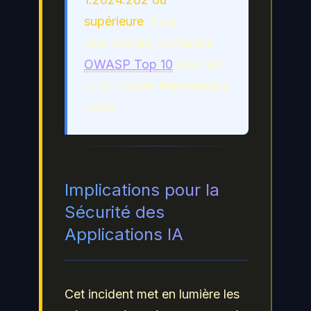
supérieure
. Pour
approfondir, consultez
OWASP Top 10
pour les
LLM : Guide Remédiation
2026.
Implications pour la
Sécurité des
Applications IA
Cet incident met en lumière les