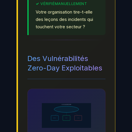
Votre organisation tire-t-elle
des leçons des incidents qui
touchent votre secteur ?
Des Vulnérabilités
Zero-Day Exploitables
CLOUD ARCHITECTURE
IDENTITY
DATA
APPS