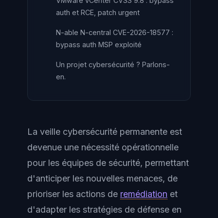
VMware vCenter CVSS 9.8 : bypass
auth et RCE, patch urgent
N-able N-central CVE-2026-18577 :
bypass auth MSP exploité
Un projet cybersécurité ? Parlons-
en.
La veille cybersécurité permanente est
devenue une nécessité opérationnelle
pour les équipes de sécurité, permettant
d'anticiper les nouvelles menaces, de
prioriser les actions de
remédiation
et
d'adapter les stratégies de défense en