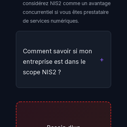
considérez NIS2 comme un avantage
concurrentiel si vous êtes prestataire
de services numériques.
Comment savoir si mon
entreprise est dans le
scope NIS2 ?
NIS2 s'applique aux entités
publiques et privées qui
fournissent des services dans l'un
des 18 secteurs couverts par la