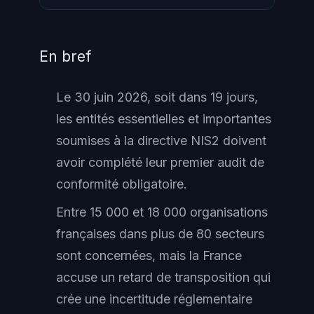
En bref
Le 30 juin 2026, soit dans 19 jours,
les entités essentielles et importantes
soumises à la directive NIS2 doivent
avoir complété leur premier audit de
conformité obligatoire.
Entre 15 000 et 18 000 organisations
françaises dans plus de 80 secteurs
sont concernées, mais la France
accuse un retard de transposition qui
crée une incertitude réglementaire