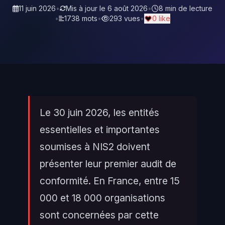
11 juin 2026
•
Mis à jour le
6 août 2026
•
8 min de lecture
•
1738 mots
•
293 vues
•
0 like
Le 30 juin 2026, les entités
essentielles et importantes
soumises à NIS2 doivent
présenter leur premier audit de
conformité. En France, entre 15
000 et 18 000 organisations
sont concernées par cette