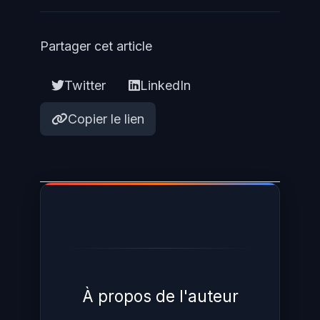
accompagnement par un
prestataire spécialisé en
Partager cet article
conformité NIS2 est recommandé.
Twitter
LinkedIn
Copier le lien
À propos de l'auteur