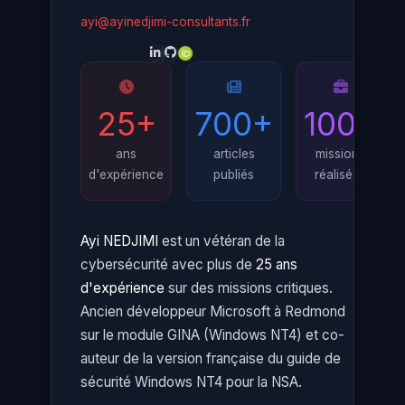
ayi@ayinedjimi-consultants.fr
25+
700+
100+
ans
articles
missions
d'expérience
publiés
réalisées
Ayi NEDJIMI
est un vétéran de la
cybersécurité avec plus de
25 ans
d'expérience
sur des missions critiques.
Ancien développeur Microsoft à Redmond
sur le module GINA (Windows NT4) et co-
auteur de la version française du guide de
sécurité Windows NT4 pour la NSA.