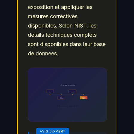
exposition et appliquer les
mesures correctives
disponibles. Selon NIST, les
details techniques complets
sont disponibles dans leur base
de donnees.
Chronologie de l événement
Alerte
Impact
Detection
Evaluation
Analyse
Resolution
Investigation
Remediation
Timeline de gestion d incident - De la détection a la resolution