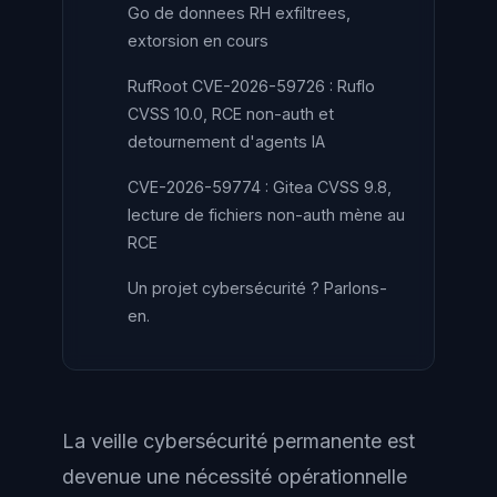
Go de donnees RH exfiltrees,
extorsion en cours
RufRoot CVE-2026-59726 : Ruflo
CVSS 10.0, RCE non-auth et
detournement d'agents IA
CVE-2026-59774 : Gitea CVSS 9.8,
lecture de fichiers non-auth mène au
RCE
Un projet cybersécurité ? Parlons-
en.
La veille cybersécurité permanente est
devenue une nécessité opérationnelle