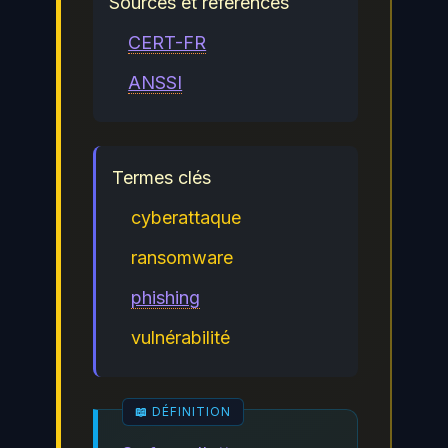
Sources et références
CERT-FR
ANSSI
Termes clés
cyberattaque
ransomware
phishing
vulnérabilité