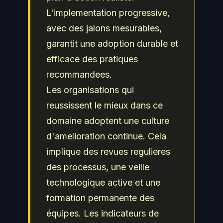
competences a jour pour
L'implementation progressive,
protéger efficacement les
avec des jalons mesurables,
actifs numeriques de leur
garantit une adoption durable et
organisation et repondre
efficace des pratiques
aux obligations de
recommandees.
conformite.
Les organisations qui
reussissent le mieux dans ce
domaine adoptent une culture
d'amelioration continue. Cela
implique des revues regulieres
des processus, une veille
technologique active et une
formation permanente des
équipes. Les indicateurs de