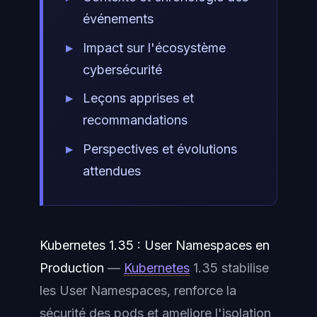
événements
Impact sur l'écosystème
cybersécurité
Leçons apprises et
recommandations
Perspectives et évolutions
attendues
Kubernetes 1.35 : User Namespaces en
Production
—
Kubernetes
1.35 stabilise
les User Namespaces, renforce la
sécurité des pods et ameliore l'isolation