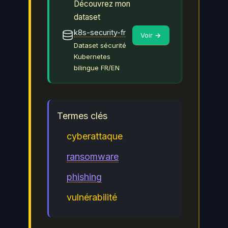
Découvrez mon
dataset
k8s-security-fr
Voir →
Dataset sécurité
Kubernetes
bilingue FR/EN
Termes clés
cyberattaque
ransomware
phishing
vulnérabilité