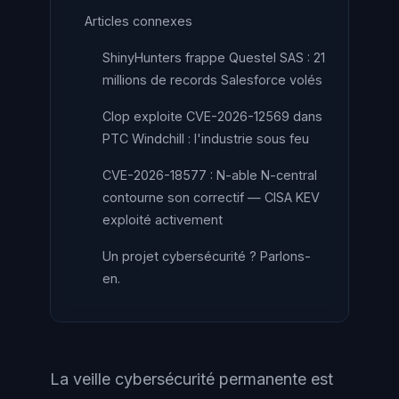
Articles connexes
ShinyHunters frappe Questel SAS : 21
millions de records Salesforce volés
Clop exploite CVE-2026-12569 dans
PTC Windchill : l'industrie sous feu
CVE-2026-18577 : N-able N-central
contourne son correctif — CISA KEV
exploité activement
Un projet cybersécurité ? Parlons-
en.
La veille cybersécurité permanente est