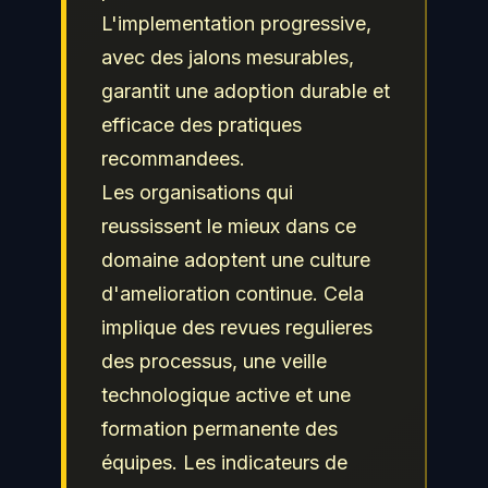
competences a jour pour
L'implementation progressive,
protéger efficacement les
avec des jalons mesurables,
actifs numeriques de leur
garantit une adoption durable et
organisation et repondre
efficace des pratiques
aux obligations de
recommandees.
conformite.
Les organisations qui
reussissent le mieux dans ce
domaine adoptent une culture
d'amelioration continue. Cela
implique des revues regulieres
des processus, une veille
technologique active et une
formation permanente des
équipes. Les indicateurs de