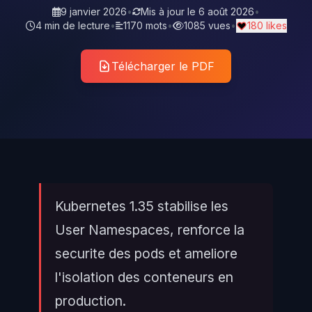
9 janvier 2026
•
Mis à jour le
6 août 2026
•
4 min de lecture
•
1170 mots
•
1085 vues
•
180 likes
Télécharger le PDF
Kubernetes 1.35 stabilise les
User Namespaces, renforce la
securite des pods et ameliore
l'isolation des conteneurs en
production.