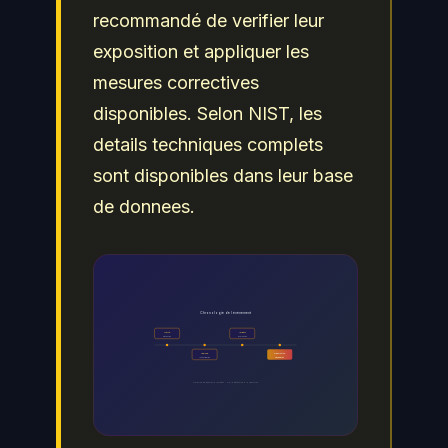
recommandé de verifier leur
exposition et appliquer les
mesures correctives
disponibles. Selon NIST, les
details techniques complets
sont disponibles dans leur base
de donnees.
Chronologie de l événement
Alerte
Impact
Detection
Evaluation
Analyse
Resolution
Investigation
Remediation
Timeline de gestion d incident - De la détection a la resolution