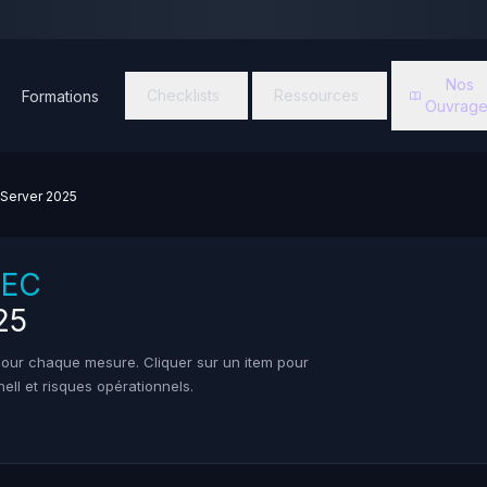
Nos
Checklists
Ressources
Formations
Ouvrage
Server 2025
SEC
25
pour chaque mesure. Cliquer sur un item pour
ll et risques opérationnels.