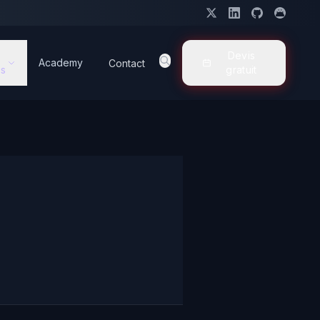
Devis
Academy
Contact
s
gratuit