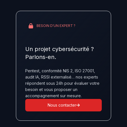
BESOIN D'UN EXPERT ?
Un projet cybersécurité ?
Parlons-en.
Pentest, conformité NIS 2, ISO 27001,
audit IA, RSSI externalisé… nos experts
répondent sous 24h pour évaluer votre
besoin et vous proposer un
accompagnement sur mesure.
Nous contacter