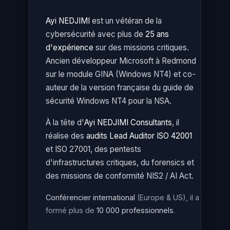
Ayi NEDJIMI
est un vétéran de la
cybersécurité avec plus de
25 ans
d'expérience
sur des missions critiques.
Ancien développeur Microsoft à Redmond
sur le module GINA (Windows NT4) et co-
auteur de la version française du guide de
sécurité Windows NT4 pour la NSA.
À la tête d'
Ayi NEDJIMI Consultants
, il
réalise des
audits Lead Auditor ISO 42001
et ISO 27001, des pentests
d'infrastructures critiques, du forensics et
des missions de conformité NIS2 / AI Act.
Conférencier international
(Europe & US), il a
formé plus de
10 000 professionnels
.