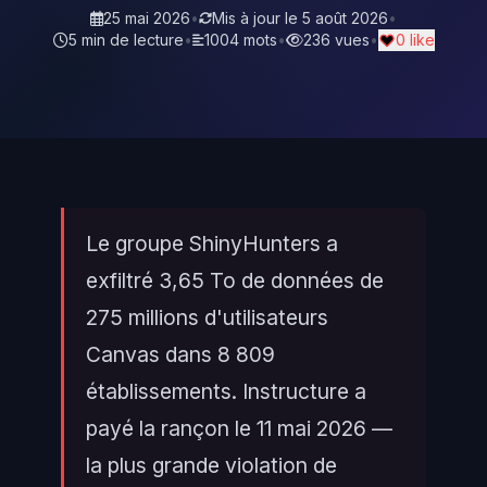
25 mai 2026
•
Mis à jour le
5 août 2026
•
5 min de lecture
•
1004 mots
•
236 vues
•
0 like
Le groupe ShinyHunters a
exfiltré 3,65 To de données de
275 millions d'utilisateurs
Canvas dans 8 809
établissements. Instructure a
payé la rançon le 11 mai 2026 —
la plus grande violation de