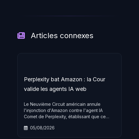
Articles connexes
Perplexity bat Amazon : la Cour
valide les agents IA web
Le Neuvième Circuit américain annule
l'injonction d'Amazon contre l'agent IA
Comet de Perplexity, établissant que ce
sont les utilisateurs, et non les
05/08/2026
développeurs d'agents IA, qui accèdent
aux sites web au sens du Computer Fraud