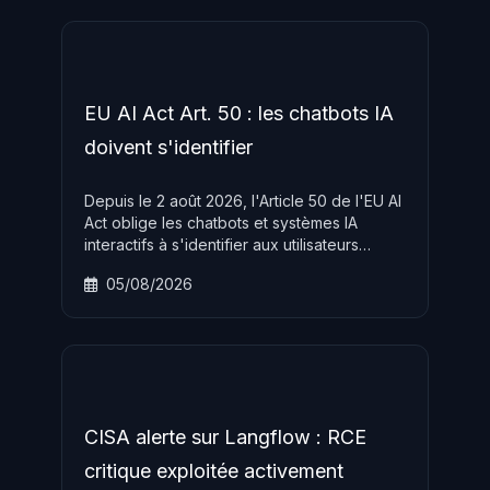
and Abuse Act.
EU AI Act Art. 50 : les chatbots IA
doivent s'identifier
Depuis le 2 août 2026, l'Article 50 de l'EU AI
Act oblige les chatbots et systèmes IA
interactifs à s'identifier aux utilisateurs
européens, sous peine d'amendes allant
05/08/2026
jusqu'à 15 millions d'euros ou 3 % du chiffre
d'affaires mondial.
CISA alerte sur Langflow : RCE
critique exploitée activement