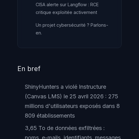
CISA alerte sur Langflow : RCE
critique exploitée activement
Un projet cybersécurité ? Parlons-
en.
En bref
ShinyHunters a violé Instructure
(Canvas LMS) le 25 avril 2026 : 275
millions d'utilisateurs exposés dans 8
809 établissements
3,65 To de données exfiltrées :
noms, e-mails, identifiants, messages