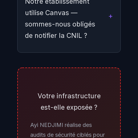
Notre établissement
utilise Canvas —
sommes-nous obligés
de notifier la CNIL ?
Si vos données d'utilisateurs
(enseignants, étudiants,
personnels) sont hébergées sur
l'infrastructure Instructure
Votre infrastructure
concernée par la violation, vous
est-elle exposée ?
avez très probablement une
obligation de notification à la
Ayi NEDJIMI réalise des
CNIL dans les 72 heures suivant
audits de sécurité ciblés pour