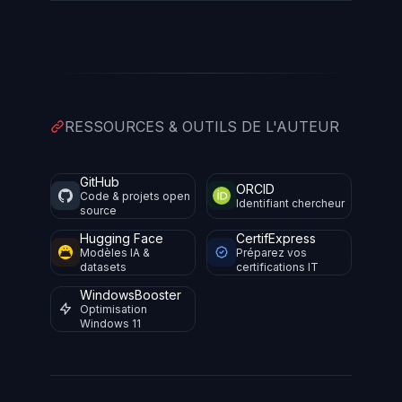
RESSOURCES & OUTILS DE L'AUTEUR
GitHub
ORCID
Code & projets open
Identifiant chercheur
source
Hugging Face
CertifExpress
Modèles IA &
Préparez vos
datasets
certifications IT
WindowsBooster
Optimisation
Windows 11