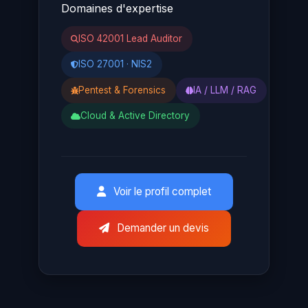
Domaines d'expertise
ISO 42001 Lead Auditor
ISO 27001 · NIS2
Pentest & Forensics
IA / LLM / RAG
Cloud & Active Directory
Voir le profil complet
Demander un devis