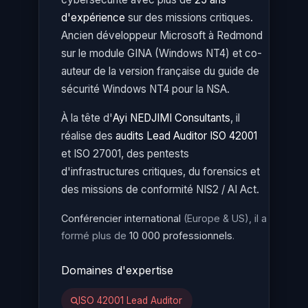
d'expérience
sur des missions critiques.
Ancien développeur Microsoft à Redmond
sur le module GINA (Windows NT4) et co-
auteur de la version française du guide de
sécurité Windows NT4 pour la NSA.
À la tête d'
Ayi NEDJIMI Consultants
, il
réalise des
audits Lead Auditor ISO 42001
et ISO 27001, des pentests
d'infrastructures critiques, du forensics et
des missions de conformité NIS2 / AI Act.
Conférencier international
(Europe & US), il a
formé plus de
10 000 professionnels
.
Domaines d'expertise
ISO 42001 Lead Auditor