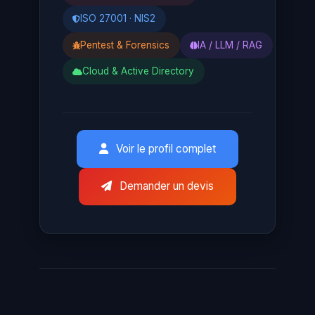
ISO 27001 · NIS2
Pentest & Forensics
IA / LLM / RAG
Cloud & Active Directory
Voir le profil complet
Demander un devis