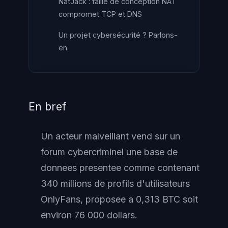
NatJack : faille de conception NAT
compromet TCP et DNS
Un projet cybersécurité ? Parlons-
en.
En bref
Un acteur malveillant vend sur un
forum cybercriminel une base de
donnees presentee comme contenant
340 millions de profils d'utilisateurs
OnlyFans, proposee a 0,313 BTC soit
environ 76 000 dollars.