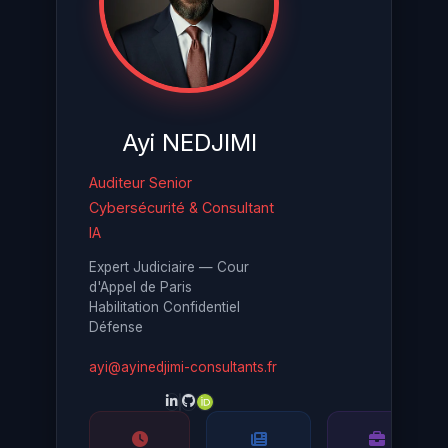
Ayi NEDJIMI
Auditeur Senior
Cybersécurité & Consultant
IA
Expert Judiciaire — Cour
d'Appel de Paris
Habilitation Confidentiel
Défense
ayi@ayinedjimi-consultants.fr