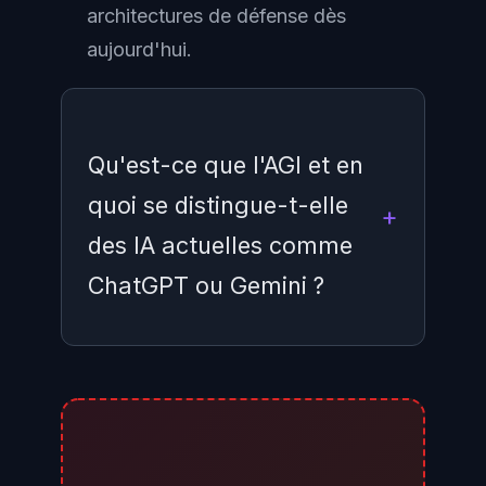
architectures de défense dès
aujourd'hui.
Qu'est-ce que l'AGI et en
quoi se distingue-t-elle
des IA actuelles comme
ChatGPT ou Gemini ?
L'intelligence artificielle générale
(AGI) désigne un système capable
d'accomplir n'importe quelle