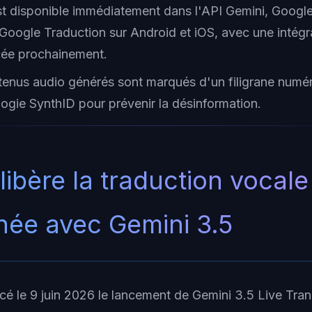
t disponible immédiatement dans l'API Gemini, Google
n Google Traduction sur Android et iOS, avec une intég
ée prochainement.
tenus audio générés sont marqués d'un filigrane numér
logie SynthID pour prévenir la désinformation.
libère la traduction vocale
née avec Gemini 3.5
é le 9 juin 2026 le lancement de Gemini 3.5 Live Tran