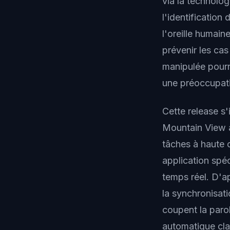
via la technolo
l'identificatio
l'oreille humain
prévenir les ca
manipulée pourr
une préoccupati
Cette release s'
Mountain View 
tâches à haute 
application spéc
temps réel. D'ap
la synchronisat
coupent la paro
automatique cla