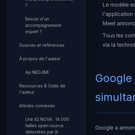
Le modèle es
?
l'applicatio
Besoin d'un
Meet annonc
accompagnement
expert ?
Tous les con
via la techno
Sources et références
À propos de l'auteur
Ayi NEDJIMI
Google 
Ressources & Outils de
l'auteur
simulta
Articles connexes
Unit 42 NOVA : 14 000
failles open source
Google a annonc
détectées par IA