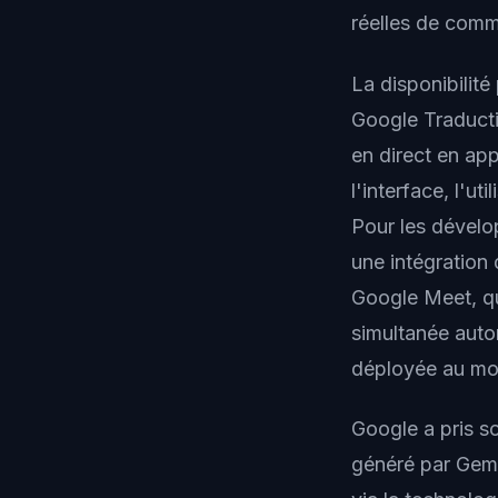
réelles de comm
La disponibilité
Google Traductio
en direct en app
l'interface, l'u
Pour les dévelo
une intégration 
Google Meet, qu
simultanée aut
déployée au mo
Google a pris s
généré par Gemi