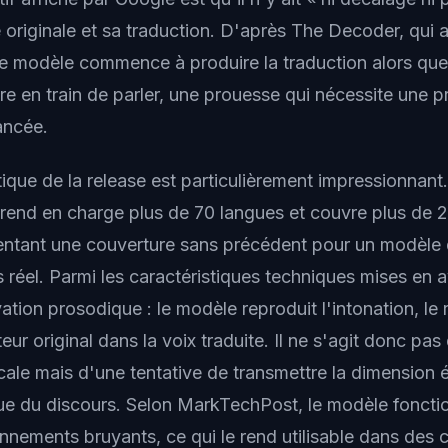
e originale et sa traduction. D'après The Decoder, qui 
 le modèle commence à produire la traduction alors que 
e en train de parler, une prouesse qui nécessite une p
ancée.
tique de la release est particulièrement impressionnant
prend en charge plus de 70 langues et couvre plus de 
entant une couverture sans précédent pour un modèle 
 réel. Parmi les caractéristiques techniques mises en 
vation prosodique : le modèle reproduit l'intonation, le 
teur original dans la voix traduite. Il ne s'agit donc pa
icale mais d'une tentative de transmettre la dimension 
ique du discours. Selon MarkTechPost, le modèle fonct
nnements bruyants, ce qui le rend utilisable dans des 