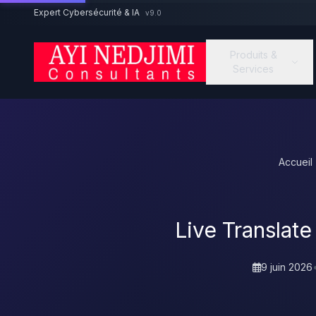
Aller au contenu principal
Expert Cybersécurité & IA
v9.0
Produits &
Services
Accueil
Live Translat
9 juin 2026