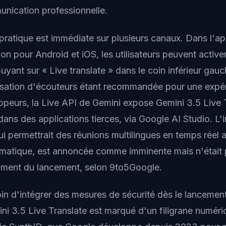
unication professionnelle.
 pratique est immédiate sur plusieurs canaux. Dans l'ap
n pour Android et iOS, les utilisateurs peuvent activer
uyant sur « Live translate » dans le coin inférieur gau
tilisation d'écouteurs étant recommandée pour une expé
ppeurs, la Live API de Gemini expose Gemini 3.5 Live 
dans des applications tierces, via Google AI Studio. L'i
i permettrait des réunions multilingues en temps réel 
omatique, est annoncée comme imminente mais n'était
ment du lancement, selon 9to5Google.
oin d'intégrer des mesures de sécurité dès le lancemen
ni 3.5 Live Translate est marqué d'un filigrane numéri