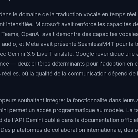
dans le domaine de la traduction vocale en temps réel 
 intensifiée. Microsoft avait renforcé les capacités d
s Teams, OpenAI avait démontré des capacités vocale
e audio, et Meta avait présenté SeamlessM4T pour la t
ec Gemini 3.5 Live Translate, Google revendique une 
atence — deux critères déterminants pour l'adoption en 
 réelles, où la qualité de la communication dépend de 
peurs souhaitant intégrer la fonctionnalité dans leurs a
ini permet un accès programmatique au modèle. La tari
 de l'API Gemini publié dans la documentation officie
Des plateformes de collaboration internationale, des o