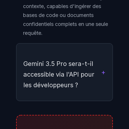
contexte, capables d'ingérer des
bases de code ou documents
confidentiels complets en une seule
requête.
Gemini 3.5 Pro sera-t-il
accessible via l'API pour
les développeurs ?
Oui, Gemini 3.5 Pro sera
disponible via l'API Gemini dans