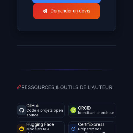
Demander un devis
RESSOURCES & OUTILS DE L'AUTEUR
GitHub
ORCID
Code & projets open
Identifiant chercheur
source
Hugging Face
CertifExpress
Modèles IA &
Préparez vos