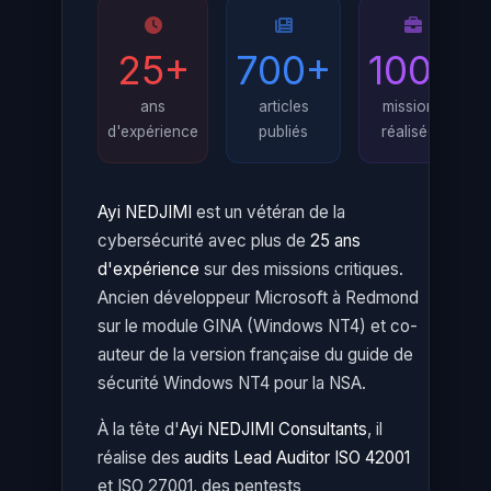
25+
700+
100+
ans
articles
missions
d'expérience
publiés
réalisées
Ayi NEDJIMI
est un vétéran de la
cybersécurité avec plus de
25 ans
d'expérience
sur des missions critiques.
Ancien développeur Microsoft à Redmond
sur le module GINA (Windows NT4) et co-
auteur de la version française du guide de
sécurité Windows NT4 pour la NSA.
À la tête d'
Ayi NEDJIMI Consultants
, il
réalise des
audits Lead Auditor ISO 42001
et ISO 27001, des pentests