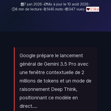
7 juin 2026
•
Mis à jour le
10 août 2026
•
8 min de lecture
•
1445 mots
•
347 vues
•
0 like
Google prépare le lancement
général de Gemini 3.5 Pro avec
une fenêtre contextuelle de 2
millions de tokens et un mode de
raisonnement Deep Think,
positionnant ce modèle en
direct….