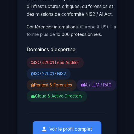
d'infrastructures critiques, du forensics et
des missions de conformité NIS2 / AI Act.
Conférencier international
(Europe & US), il a
formé plus de
10 000 professionnels
.
Domaines d'expertise
ISO 42001 Lead Auditor
ISO 27001 · NIS2
Pentest & Forensics
IA / LLM / RAG
Cloud & Active Directory
Voir le profil complet