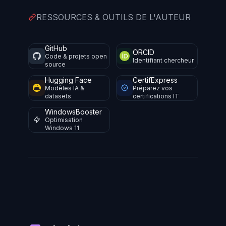
RESSOURCES & OUTILS DE L'AUTEUR
GitHub
ORCID
Code & projets open
Identifiant chercheur
source
Hugging Face
CertifExpress
Modèles IA &
Préparez vos
datasets
certifications IT
WindowsBooster
Optimisation
Windows 11