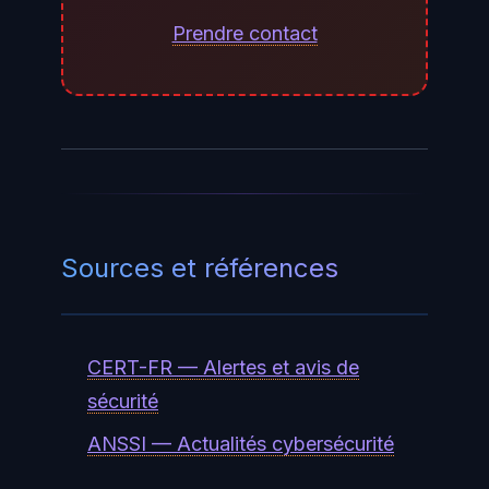
plafond mensuel de votre choix, et
Prendre contact
désactiver à tout moment pour
stopper la facturation
supplémentaire.
Sources et références
CERT-FR — Alertes et avis de
sécurité
ANSSI — Actualités cybersécurité