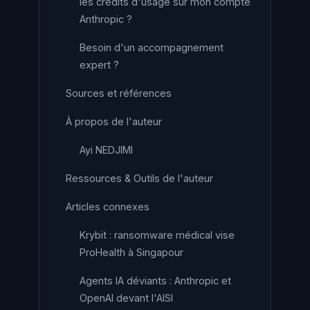
les crédits d'usage sur mon compte
Anthropic ?
Besoin d'un accompagnement
expert ?
Sources et références
À propos de l'auteur
Ayi NEDJIMI
Ressources & Outils de l'auteur
Articles connexes
Krybit : ransomware médical vise
ProHealth à Singapour
Agents IA déviants : Anthropic et
OpenAI devant l'AISI