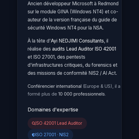
Ancien développeur Microsoft à Redmond
sur le module GINA (Windows NT4) et co-
auteur de la version française du guide de
sécurité Windows NT4 pour la NSA.
À la tête d'
Ayi NEDJIMI Consultants
, il
réalise des
audits Lead Auditor ISO 42001
et ISO 27001, des pentests
d'infrastructures critiques, du forensics et
des missions de conformité NIS2 / AI Act.
Conférencier international
(Europe & US), il a
formé plus de
10 000 professionnels
.
Domaines d'expertise
ISO 42001 Lead Auditor
ISO 27001 · NIS2