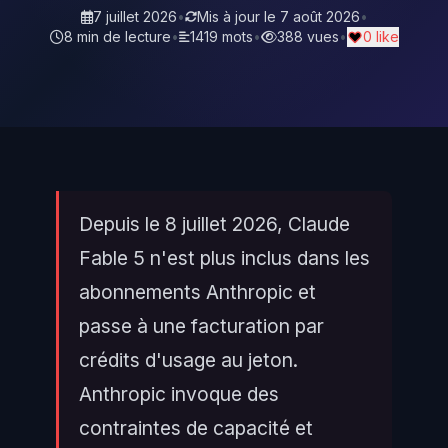
7 juillet 2026
•
Mis à jour le
7 août 2026
•
8 min de lecture
•
1419 mots
•
388 vues
•
0 like
Depuis le 8 juillet 2026, Claude
Fable 5 n'est plus inclus dans les
abonnements Anthropic et
passe à une facturation par
crédits d'usage au jeton.
Anthropic invoque des
contraintes de capacité et