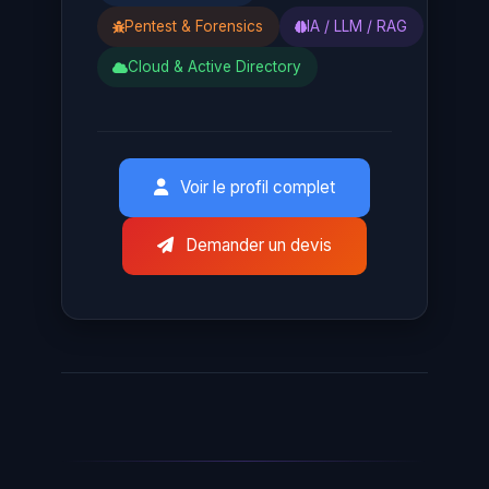
Pentest & Forensics
IA / LLM / RAG
Cloud & Active Directory
Voir le profil complet
Demander un devis