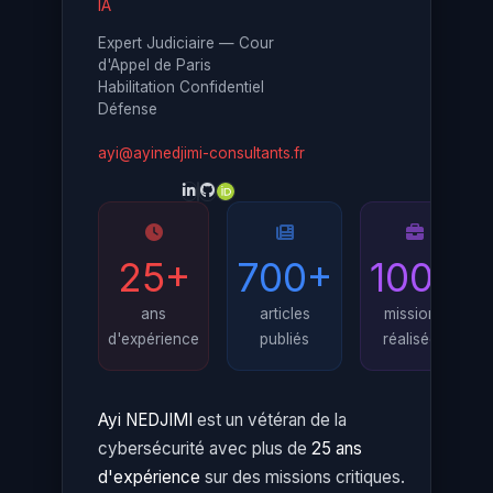
IA
Expert Judiciaire — Cour
d'Appel de Paris
Habilitation Confidentiel
Défense
ayi@ayinedjimi-consultants.fr
25+
700+
100+
ans
articles
missions
d'expérience
publiés
réalisées
Ayi NEDJIMI
est un vétéran de la
cybersécurité avec plus de
25 ans
d'expérience
sur des missions critiques.