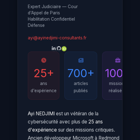
Expert Judiciaire — Cour
d'Appel de Paris
Habilitation Confidentiel
Défense
ayi@ayinedjimi-consultants.fr
25+
700+
100+
ans
articles
missions
d'expérience
publiés
réalisées
Ayi NEDJIMI
est un vétéran de la
cybersécurité avec plus de
25 ans
d'expérience
sur des missions critiques.
Ancien développeur Microsoft à Redmond