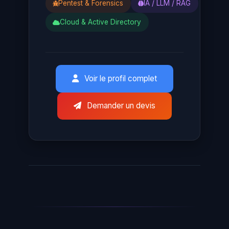
Pentest & Forensics
IA / LLM / RAG
Cloud & Active Directory
Voir le profil complet
Demander un devis