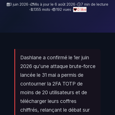
3 juin 2026
•
Mis à jour le
6 août 2026
•
7 min de lecture
•
1355 mots
•
192 vues
•
0 like
Dashlane a confirmé le 1er juin
2026 qu'une attaque brute-force
lancée le 31 mai a permis de
contourner la 2FA TOTP de
moins de 20 utilisateurs et de
télécharger leurs coffres
chiffrés, relançant le débat sur