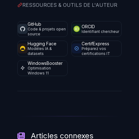
RESSOURCES & OUTILS DE L'AUTEUR
GitHub
ORCID
Code & projets open
Identifiant chercheur
source
Hugging Face
CertifExpress
Modèles IA &
Préparez vos
datasets
certifications IT
WindowsBooster
Optimisation
Windows 11
Articles connexes