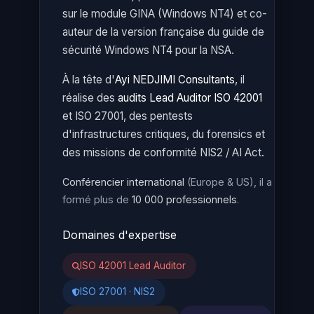
sur le module GINA (Windows NT4) et co-
auteur de la version française du guide de
sécurité Windows NT4 pour la NSA.
À la tête d'
Ayi NEDJIMI Consultants
, il
réalise des
audits Lead Auditor ISO 42001
et ISO 27001, des pentests
d'infrastructures critiques, du forensics et
des missions de conformité NIS2 / AI Act.
Conférencier international
(Europe & US), il a
formé plus de
10 000 professionnels
.
Domaines d'expertise
ISO 42001 Lead Auditor
ISO 27001 · NIS2