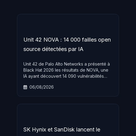
Unit 42 NOVA : 14 000 failles open
source détectées par IA
Unit 42 de Palo Alto Networks a présenté à
Black Hat 2026 les résultats de NOVA, une
IA ayant découvert 14 090 vulnérabilités
inconnues dans 3 915 projets open source,
06/08/2026
dont 39,7 % classées Haute ou Critique en
CVSS 4.0.
SK Hynix et SanDisk lancent le