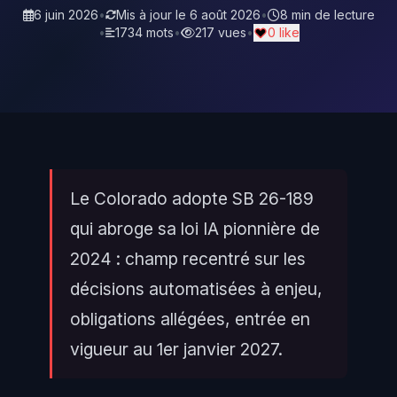
6 juin 2026
•
Mis à jour le
6 août 2026
•
8 min de lecture
•
1734 mots
•
217 vues
•
0 like
Le Colorado adopte SB 26-189
qui abroge sa loi IA pionnière de
2024 : champ recentré sur les
décisions automatisées à enjeu,
obligations allégées, entrée en
vigueur au 1er janvier 2027.