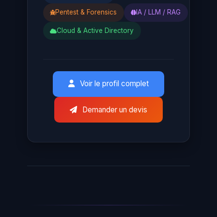
Pentest & Forensics
IA / LLM / RAG
Cloud & Active Directory
Voir le profil complet
Demander un devis