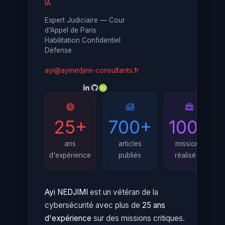
IA
Expert Judiciaire — Cour
d'Appel de Paris
Habilitation Confidentiel
Défense
ayi@ayinedjimi-consultants.fr
25+
700+
100+
ans
articles
missions
d'expérience
publiés
réalisées
Ayi NEDJIMI
est un vétéran de la
cybersécurité avec plus de
25 ans
d'expérience
sur des missions critiques.