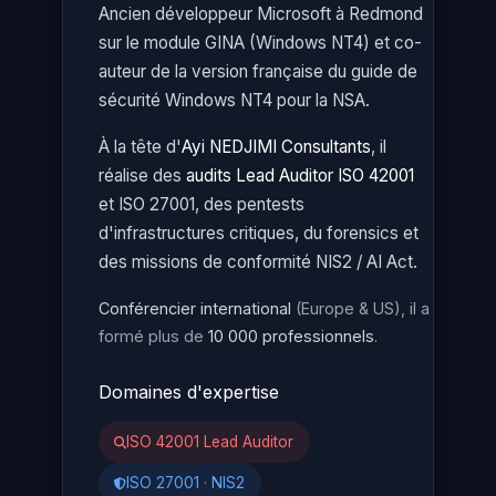
Ancien développeur Microsoft à Redmond
sur le module GINA (Windows NT4) et co-
auteur de la version française du guide de
sécurité Windows NT4 pour la NSA.
À la tête d'
Ayi NEDJIMI Consultants
, il
réalise des
audits Lead Auditor ISO 42001
et ISO 27001, des pentests
d'infrastructures critiques, du forensics et
des missions de conformité NIS2 / AI Act.
Conférencier international
(Europe & US), il a
formé plus de
10 000 professionnels
.
Domaines d'expertise
ISO 42001 Lead Auditor
ISO 27001 · NIS2