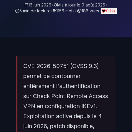
16 juin 2026
•
Mis à jour le
9 août 2026
•
5 min de lecture
•
1156 mots
•
186 vues
•
0 like
CVE-2026-50751 (CVSS 9.3)
permet de contourner
entièrement l'authentification
sur Check Point Remote Access
VPN en configuration IKEv1.
Exploitation active depuis le 4
juin 2026, patch disponible,