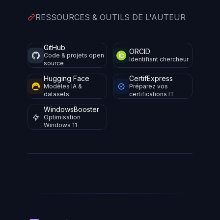
RESSOURCES & OUTILS DE L'AUTEUR
GitHub
ORCID
Code & projets open
Identifiant chercheur
source
Hugging Face
CertifExpress
Modèles IA &
Préparez vos
datasets
certifications IT
WindowsBooster
Optimisation
Windows 11