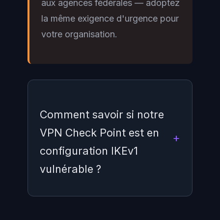
aux agences fédérales — adoptez
la même exigence d'urgence pour
votre organisation.
Comment savoir si notre
VPN Check Point est en
configuration IKEv1
vulnérable ?
Connectez-vous à SmartConsole,