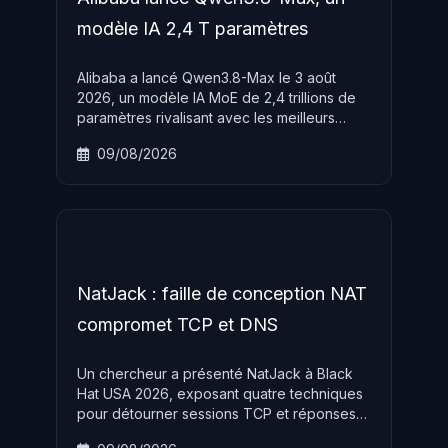
modèle IA 2,4 T paramètres
Alibaba a lancé Qwen3.8-Max le 3 août
2026, un modèle IA MoE de 2,4 trillions de
paramètres rivalisant avec les meilleurs
modèles occidentaux, avec des poids
09/08/2026
open-source annoncés pour le 10 août.
NatJack : faille de conception NAT
compromet TCP et DNS
Un chercheur a présenté NatJack à Black
Hat USA 2026, exposant quatre techniques
pour détourner sessions TCP et réponses
DNS via des failles de conception