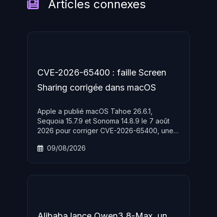
Articles connexes
CVE-2026-65400 : faille Screen
Sharing corrigée dans macOS
Apple a publié macOS Tahoe 26.6.1,
Sequoia 15.7.9 et Sonoma 14.8.9 le 7 août
2026 pour corriger CVE-2026-65400, une
faille d'authentification Screen Sharing
09/08/2026
exploitable à distance sur le réseau sans
credentials.
Alibaba lance Qwen3.8-Max, un