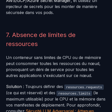
AWS/GCP/Azure Secret Manager
, et utilisez un
injecteur de secrets pour les monter de manière
sécurisée dans vos pods.
7. Absence de limites de
ressources
Un conteneur sans limites de CPU ou de mémoire
peut consommer toutes les ressources du nœud,
provoquant un déni de service pour toutes les
autres applications s'exécutant sur ce nœud.
Solution :
Toujours définir des
resources.requests
(ce qui est réservé) et des
(le
resources.limits
maximum utilisable) pour le CPU et la mémoire dans
vos manifestes de déploiement. Pour approfondir,
consultez
Sécurité LLM Adversarial : Attaques,