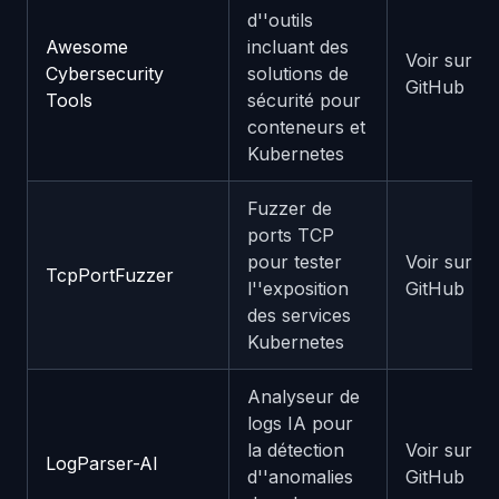
d''outils
Awesome
incluant des
Voir sur
Cybersecurity
solutions de
GitHub
Tools
sécurité pour
conteneurs et
Kubernetes
Fuzzer de
ports TCP
pour tester
Voir sur
TcpPortFuzzer
l''exposition
GitHub
des services
Kubernetes
Analyseur de
logs IA pour
la détection
Voir sur
LogParser-AI
d''anomalies
GitHub