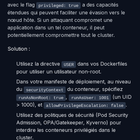
avec le flag
a des capacités
privileged: true
étendues qui peuvent faciliter une évasion vers le
nœud hôte. Si un attaquant compromet une
application dans un tel conteneur, il peut
potentiellement compromettre tout le cluster.
Solution :
Utilisez la directive
dans vos Dockerfiles
USER
pour utiliser un utilisateur non-root.
Dans votre manifeste de déploiement, au niveau
du
du conteneur, spécifiez
securityContext
,
(un UID
runAsNonRoot: true
runAsUser: 1001
> 1000), et
.
allowPrivilegeEscalation: false
Utilisez des politiques de sécurité (Pod Security
Admission, OPA/Gatekeeper, Kyverno) pour
interdire les conteneurs privilégiés dans le
cluster.