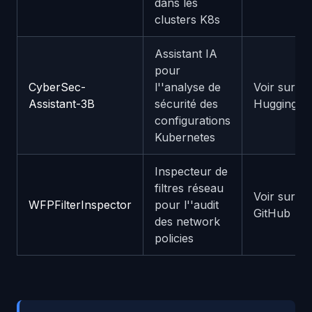
dans les
clusters K8s
Assistant IA
pour
CyberSec-
l''analyse de
Voir sur
Assistant-3B
sécurité des
HuggingFa
configurations
Kubernetes
Inspecteur de
filtres réseau
Voir sur
WFPFilterInspector
pour l''audit
GitHub
des network
policies