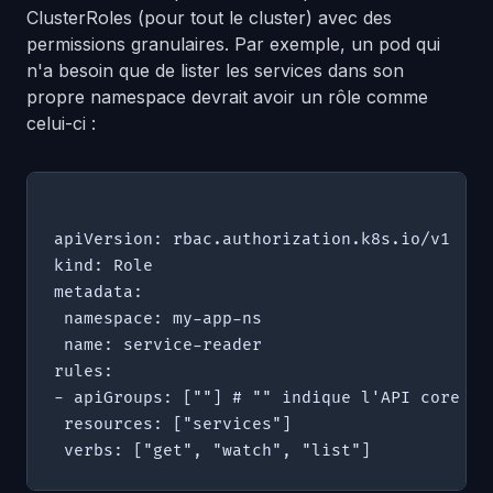
ClusterRoles (pour tout le cluster) avec des
permissions granulaires. Par exemple, un pod qui
n'a besoin que de lister les services dans son
propre namespace devrait avoir un rôle comme
celui-ci :
apiVersion: rbac.authorization.k8s.io/v1

kind: Role

metadata:

 namespace: my-app-ns

 name: service-reader

rules:

- apiGroups: [""] # "" indique l'API core

 resources: ["services"]
