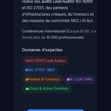
réalise des
audits Lead Auditor ISO 42001
et ISO 27001, des pentests
d'infrastructures critiques, du forensics et
des missions de conformité NIS2 / AI Act.
Conférencier international
(Europe & US), il a
formé plus de
10 000 professionnels
.
Domaines d'expertise
ISO 42001 Lead Auditor
ISO 27001 · NIS2
Pentest & Forensics
IA / LLM / RAG
Cloud & Active Directory