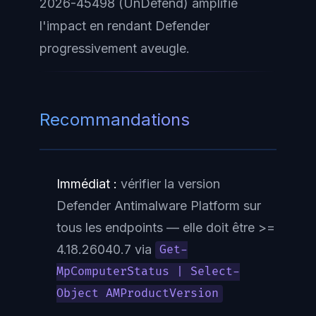
2026-45498 (UnDefend) amplifie
l'impact en rendant Defender
progressivement aveugle.
Recommandations
Immédiat :
vérifier la version
Defender Antimalware Platform sur
tous les endpoints — elle doit être >=
4.18.26040.7 via
Get-
MpComputerStatus | Select-
Object AMProductVersion