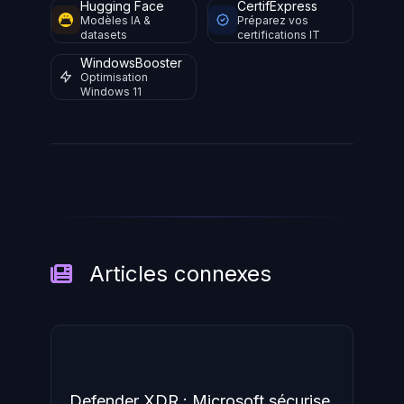
Hugging Face
CertifExpress
Modèles IA &
Préparez vos
datasets
certifications IT
WindowsBooster
Optimisation
Windows 11
Articles connexes
Defender XDR : Microsoft sécurise