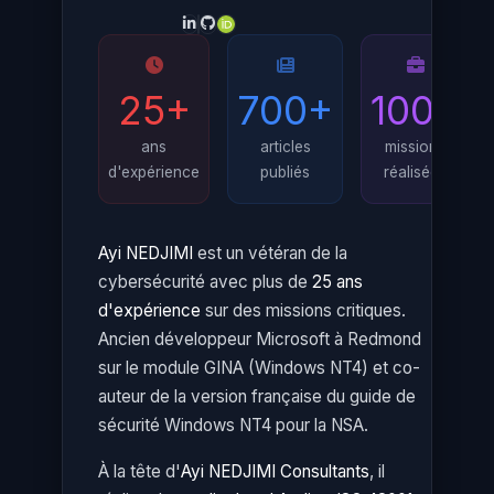
25+
700+
100+
ans
articles
missions
d'expérience
publiés
réalisées
Ayi NEDJIMI
est un vétéran de la
cybersécurité avec plus de
25 ans
d'expérience
sur des missions critiques.
Ancien développeur Microsoft à Redmond
sur le module GINA (Windows NT4) et co-
auteur de la version française du guide de
sécurité Windows NT4 pour la NSA.
À la tête d'
Ayi NEDJIMI Consultants
, il