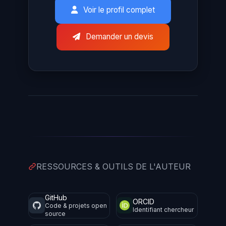
Voir le profil complet
Demander un devis
RESSOURCES & OUTILS DE L'AUTEUR
GitHub
ORCID
Code & projets open
Identifiant chercheur
source