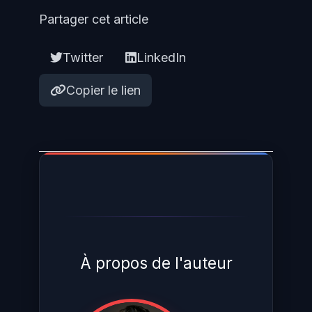
Partager cet article
Twitter
LinkedIn
Copier le lien
À propos de l'auteur