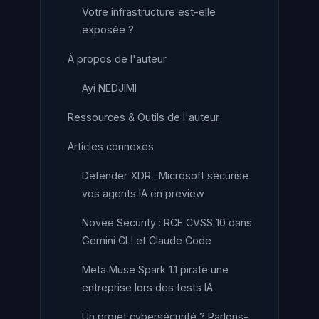
Votre infrastructure est-elle
exposée ?
À propos de l'auteur
Ayi NEDJIMI
Ressources & Outils de l'auteur
Articles connexes
Defender XDR : Microsoft sécurise
vos agents IA en preview
Novee Security : RCE CVSS 10 dans
Gemini CLI et Claude Code
Meta Muse Spark 1.1 pirate une
entreprise lors des tests IA
Un projet cybersécurité ? Parlons-