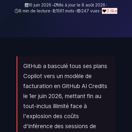
16 juin 2026
•
Mis à jour le
8 août 2026
•
8 min de lecture
•
1561 mots
•
247 vues
•
0 like
GitHub a basculé tous ses plans
Copilot vers un modèle de
facturation en GitHub AI Credits
le 1er juin 2026, mettant fin au
tout-inclus illimité face à
l'explosion des coûts
d'inférence des sessions de