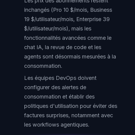
Les prix des abonnements restent
inchangés (Pro 10 $/mois, Business
19 $/utilisateur/mois, Enterprise 39
$/utilisateur/mois), mais les
fonctionnalités avancées comme le
chat IA, la revue de code et les
agents sont désormais mesurées à la
consommation.
Les équipes DevOps doivent
configurer des alertes de
consommation et établir des
politiques d'utilisation pour éviter des
factures surprises, notamment avec
les workflows agentiques.