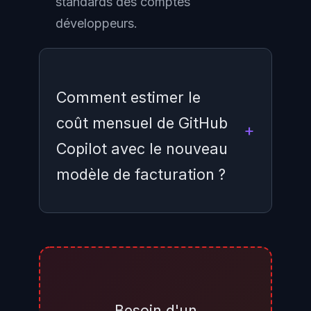
standards des comptes
développeurs.
Comment estimer le
coût mensuel de GitHub
Copilot avec le nouveau
modèle de facturation ?
GitHub propose un calculateur de
consommation dans le tableau de
bord administrateur. En pratique,
les usages courants (complétions
Besoin d'un