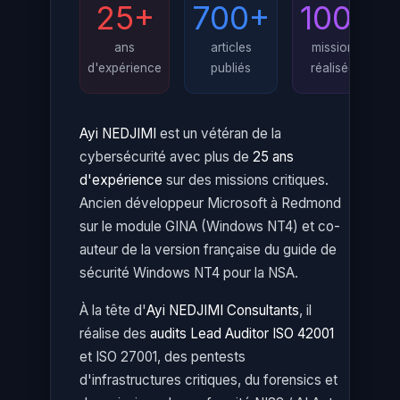
25+
700+
100+
ans
articles
missions
d'expérience
publiés
réalisées
Ayi NEDJIMI
est un vétéran de la
cybersécurité avec plus de
25 ans
d'expérience
sur des missions critiques.
Ancien développeur Microsoft à Redmond
sur le module GINA (Windows NT4) et co-
auteur de la version française du guide de
sécurité Windows NT4 pour la NSA.
À la tête d'
Ayi NEDJIMI Consultants
, il
réalise des
audits Lead Auditor ISO 42001
et ISO 27001, des pentests
d'infrastructures critiques, du forensics et