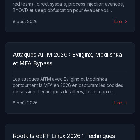
red teams : direct syscalls, process injection avancée,
BYOVD et sleep obfuscation pour évaluer vos
défenses.
8 août 2026
Lire →
Attaques AiTM 2026 : Evilginx, Modlishka
et MFA Bypass
Les attaques AiTM avec Evilginx et Modlishka
contournent la MFA en 2026 en capturant les cookies
de session. Techniques détaillées, IoC et contre-
mesures enterprise.
8 août 2026
Lire →
Rootkits eBPF Linux 2026 : Techniques