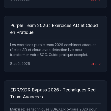
HexStrike AI ou CAI ont atteint la maturité
professionnelle. Ce guide compare les 10 solutions les
plus actives — architecture, capacités, modèles
supportés, performances sur XBOW et HackTheBox. Il
détaille aussi le cadre légal français, incontournable :
l'article 323-1 du Code pénal punit tout accès non
Purple Team 2026 : Exercices AD et Cloud
autorisé de trois ans d'emprisonnement et 45 000 €
en Pratique
d'amende. L'autorisation écrite préalable reste une
obligation absolue que l'IA ne dispense jamais.
Les exercices purple team 2026 combinent attaques
réelles AD et cloud avec détection live pour
transformer votre SOC. Guide pratique complet.
8 août 2026
Lire →
EDR/XDR Bypass 2026 : Techniques Red
Team Avancées
Maîtrisez les techniques EDR/XDR bypass 2026 pour